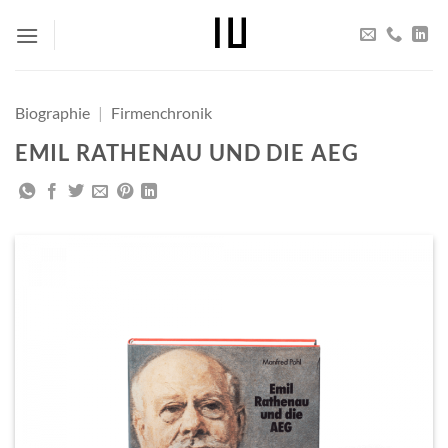
Zum
Inhalt
springen
Biographie
|
Firmenchronik
EMIL RATHENAU UND DIE AEG