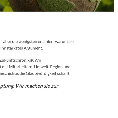
– aber die wenigsten erzählen, warum sie
 Ihr stärkstes Argument.
r Zukunftschronik®. Wir
t mit Mitarbeitern, Umwelt, Region und
schichte, die Glaubwürdigkeit schafft.
uptung. Wir machen sie zur