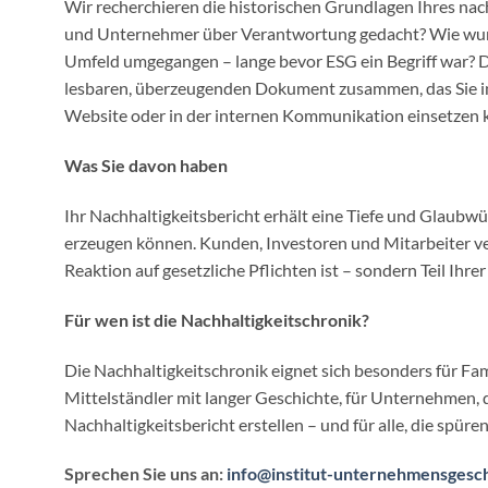
Wir recherchieren die historischen Grundlagen Ihres n
und Unternehmer über Verantwortung gedacht? Wie wur
Umfeld umgegangen – lange bevor ESG ein Begriff war? D
lesbaren, überzeugenden Dokument zusammen, das Sie in 
Website oder in der internen Kommunikation einsetzen 
Was Sie davon haben
Ihr Nachhaltigkeitsbericht erhält eine Tiefe und Glaubwür
erzeugen können. Kunden, Investoren und Mitarbeiter v
Reaktion auf gesetzliche Pflichten ist – sondern Teil Ihre
Für wen ist die Nachhaltigkeitschronik?
Die Nachhaltigkeitschronik eignet sich besonders für F
Mittelständler mit langer Geschichte, für Unternehmen, d
Nachhaltigkeitsbericht erstellen – und für alle, die spüren
Sprechen Sie uns an:
info@institut-unternehmensgesc