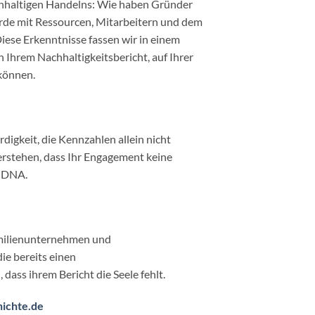
achhaltigen Handelns: Wie haben Gründer
de mit Ressourcen, Mitarbeitern und dem
iese Erkenntnisse fassen wir in einem
Ihrem Nachhaltigkeitsbericht, auf Ihrer
können.
digkeit, die Kennzahlen allein nicht
erstehen, dass Ihr Engagement keine
r DNA.
amilienunternehmen und
ie bereits einen
, dass ihrem Bericht die Seele fehlt.
hichte.de