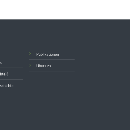
Publikationen
te
Über uns
hte)?
schichte