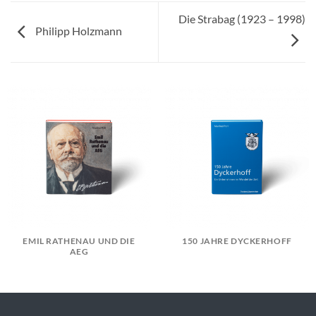
Die Strabag (1923 – 1998)
Philipp Holzmann
EMIL RATHENAU UND DIE
150 JAHRE DYCKERHOFF
AEG