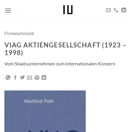
Zum
Inhalt
springen
Firmenchronik
VIAG AKTIENGESELLSCHAFT (1923 –
1998)
Vom Staatsunternehmen zum internationalen Konzern