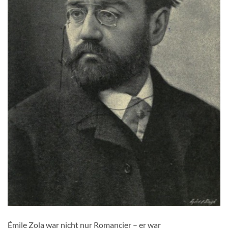
Émile Zola war nicht nur Romancier – er war