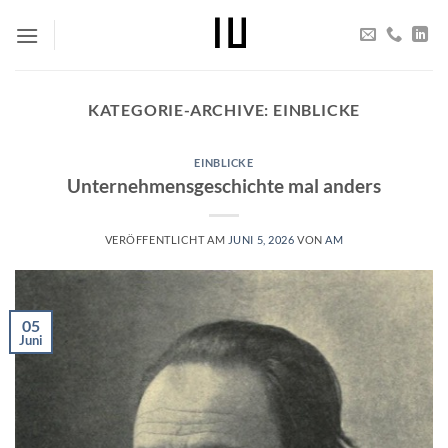
Zum
Inhalt
springen
KATEGORIE-ARCHIVE:
EINBLICKE
EINBLICKE
Unternehmensgeschichte mal anders
VERÖFFENTLICHT AM
JUNI 5, 2026
VON
AM
05
Juni