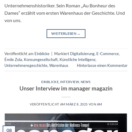
Unternehmenshistoriker. Sein Roman „Au Bonheur des
Dames“ erzählt vom ersten Warenhaus der Geschichte. Und
von uns.
WEITERLESEN
→
Veröffentlicht am
Einblicke
|
Markiert
Digitalisierung
,
E-Commerce
,
Émile Zola
,
Konsumgesellschaft
,
Künstliche Intelligenz
,
Unternehmensgeschichte
,
Warenhaus
Hinterlasse einen Kommentar
EINBLICKE
,
INTERVIEW
,
NEWS
Unser Interview im manager magazin
VERÖFFENTLICHT AM
MÄRZ 8, 2025
VON
AM
08