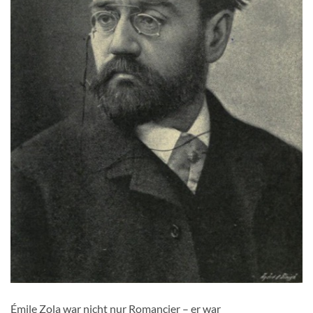
Émile Zola war nicht nur Romancier – er war