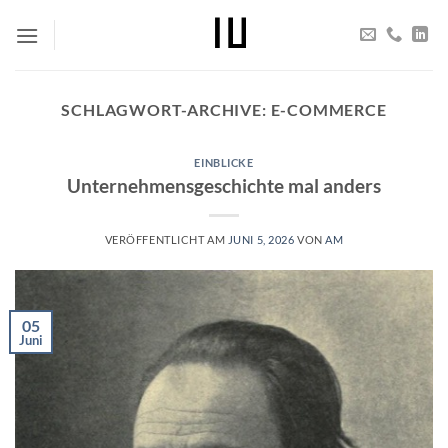
Zum
Inhalt
springen
SCHLAGWORT-ARCHIVE:
E-COMMERCE
EINBLICKE
Unternehmensgeschichte mal anders
VERÖFFENTLICHT AM
JUNI 5, 2026
VON
AM
05
Juni