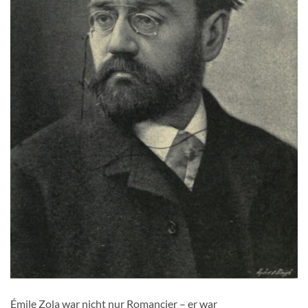
Émile Zola war nicht nur Romancier – er war