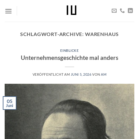
Zum
Inhalt
springen
SCHLAGWORT-ARCHIVE:
WARENHAUS
EINBLICKE
Unternehmensgeschichte mal anders
VERÖFFENTLICHT AM
JUNI 5, 2026
VON
AM
05
Juni