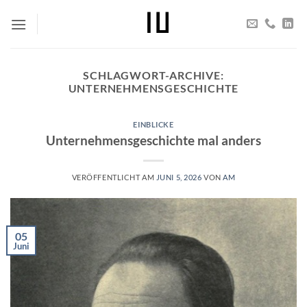
Zum
Inhalt
springen
SCHLAGWORT-ARCHIVE:
UNTERNEHMENSGESCHICHTE
EINBLICKE
Unternehmensgeschichte mal anders
VERÖFFENTLICHT AM
JUNI 5, 2026
VON
AM
05
Juni