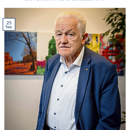
25
Sep.